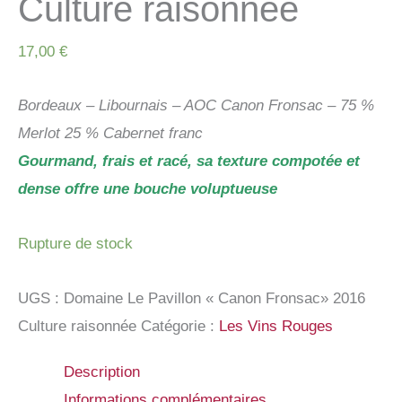
Culture raisonnée
17,00
€
Bordeaux – Libournais – AOC Canon Fronsac – 75 %
Merlot 25 % Cabernet franc
Gourmand, frais et racé, sa texture compotée et
dense offre une bouche voluptueuse
Rupture de stock
UGS :
Domaine Le Pavillon « Canon Fronsac» 2016
Culture raisonnée
Catégorie :
Les Vins Rouges
Description
Informations complémentaires