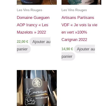
Les Vins Rouges
Les Vins Rouges
Domaine Gueguen
Artisans Partisans
AOP Irancy « Les
VDF « Je vois la vie
Mazelots » 2022
en vert »100%
Carignan 2022
Ajouter au
22,00
€
panier
Ajouter au
14,90
€
panier