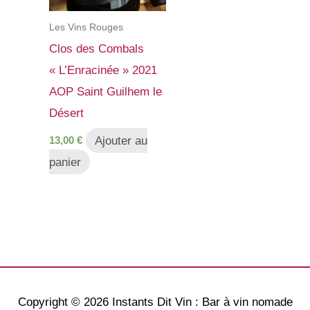
Les Vins Rouges
Clos des Combals
« L’Enracinée » 2021
AOP Saint Guilhem le
Désert
Ajouter au
13,00
€
panier
Copyright © 2026
Instants Dit Vin : Bar à vin nomade