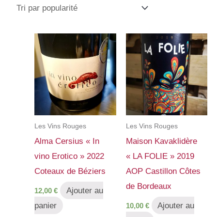
popularité
Les Vins Rouges
Les Vins Rouges
Alma Cersius « In
Maison Kavaklidère
vino Erotico » 2022
« LA FOLIE » 2019
Coteaux de Béziers
AOP Castillon Côtes
de Bordeaux
Ajouter au
12,00
€
panier
Ajouter au
10,00
€