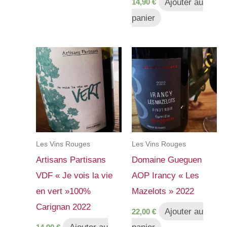
Ajouter au
14,90
€
panier
Les Vins Rouges
Les Vins Rouges
Artisans Partisans
Domaine Gueguen
VDF « Je vois la vie
AOP Irancy « Les
en vert »100%
Mazelots » 2022
Carignan 2022
Ajouter au
22,00
€