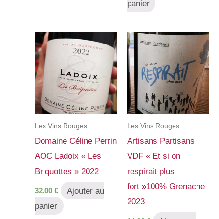
panier
Les Vins Rouges
Les Vins Rouges
Domaine Céline Perrin
Artisans Partisans
AOC Ladoix « Les
VDF « Et si on
Briquottes » 2022
respirait plus
fort »100% Grenache
Ajouter au
32,00
€
2023
panier