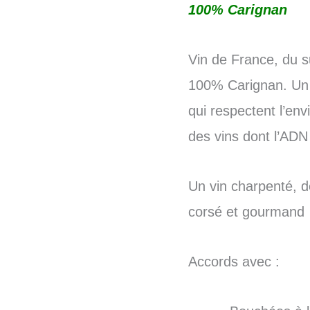
100% Carignan
Vin de France, du s
100% Carignan. Un v
qui respectent l’env
des vins dont l’ADN 
Un vin charpenté, de
corsé et gourmand
Accords avec :