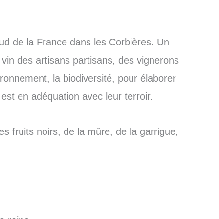
ud de la France dans les Corbières. Un
in des artisans partisans, des vignerons
ironnement, la biodiversité, pour élaborer
est en adéquation avec leur terroir.
s fruits noirs, de la mûre, de la garrigue,