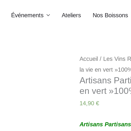
Événements
Ateliers
Nos Boissons
Accueil
/
Les Vins 
la vie en vert »10
Artisans Part
en vert »10
14,90
€
Artisans Partisans