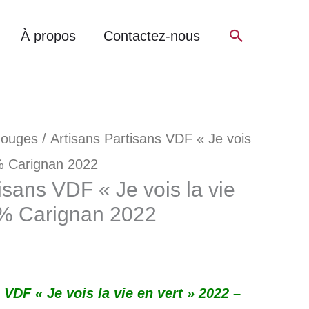
Recherch
À propos
Contactez-nous
Rouges
/ Artisans Partisans VDF « Je vois
0% Carignan 2022
isans VDF « Je vois la vie
0% Carignan 2022
 VDF « Je vois la vie en vert » 2022 –