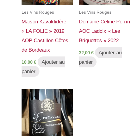
Les Vins Rouges
Les Vins Rouges
Maison Kavaklidère
Domaine Céline Perrin
« LA FOLIE » 2019
AOC Ladoix « Les
AOP Castillon Côtes
Briquottes » 2022
de Bordeaux
Ajouter au
32,00
€
Ajouter au
panier
10,00
€
panier