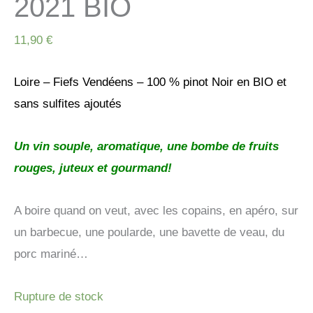
2021 BIO
11,90
€
Loire – Fiefs Vendéens – 100 % pinot Noir en BIO et
sans sulfites ajoutés
Un vin souple, aromatique, une bombe de fruits
rouges, juteux et gourmand!
A boire quand on veut, avec les copains, en apéro, sur
un barbecue, une poularde, une bavette de veau, du
porc mariné…
Rupture de stock