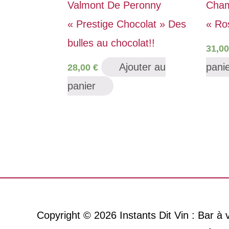
Valmont De Peronny
Cham
« Prestige Chocolat » Des
« Ro
bulles au chocolat!!
31,0
Ajouter au
pani
28,00
€
panier
Copyright © 2026
Instants Dit Vin : Bar à