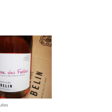
ulles