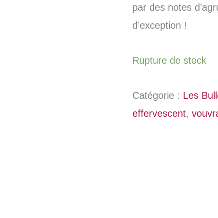
par des notes d’agr
d’exception !
Rupture de stock
Catégorie :
Les Bul
effervescent
,
vouvr