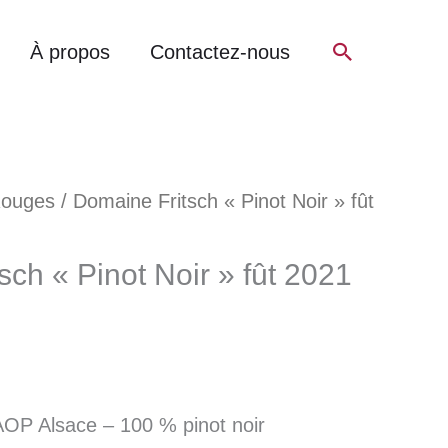
Recherch
À propos
Contactez-nous
Rouges
/ Domaine Fritsch « Pinot Noir » fût
ch « Pinot Noir » fût 2021
AOP Alsace – 100 % pinot noir