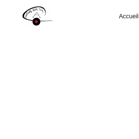
Aller
Accueil
au
contenu