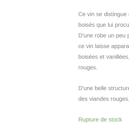
Ce vin se distingue 
boisés que lui proc
D’une robe un peu pl
ce vin laisse appara
boisées et vanillées
rouges.
D’une belle structu
des viandes rouges,
Rupture de stock