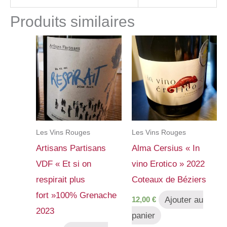
Produits similaires
Les Vins Rouges
Les Vins Rouges
Artisans Partisans
Alma Cersius « In
VDF « Et si on
vino Erotico » 2022
respirait plus
Coteaux de Béziers
fort »100% Grenache
Ajouter au
12,00
€
2023
panier