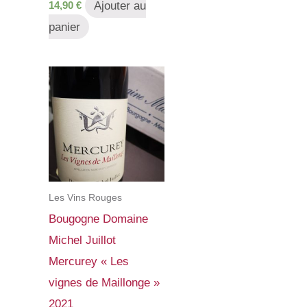
Ajouter au
14,90
€
panier
Les Vins Rouges
Bougogne Domaine
Michel Juillot
Mercurey « Les
vignes de Maillonge »
2021