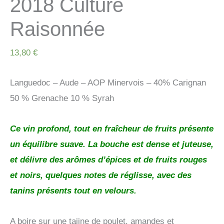
2018 Culture
Raisonnée
13,80
€
Languedoc – Aude – AOP Minervois – 40% Carignan
50 % Grenache 10 % Syrah
Ce vin profond, tout en
fraîcheur
de fruits présente
un équilibre suave. La bouche est dense et juteuse,
et
délivre
des arômes d’épices et de fruits rouges
et noirs, quelques notes de réglisse, avec des
tanins présents tout en velours.
A boire sur une tajine de poulet, amandes et