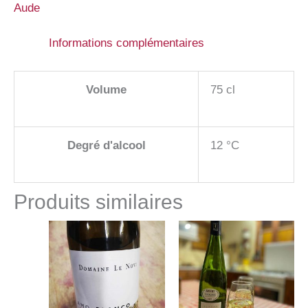
Aude
AOP
Limoux
Informations complémentaires
2022
100
Volume
75 cl
%
Mauzac
Degré d'alcool
12 °C
Produits similaires