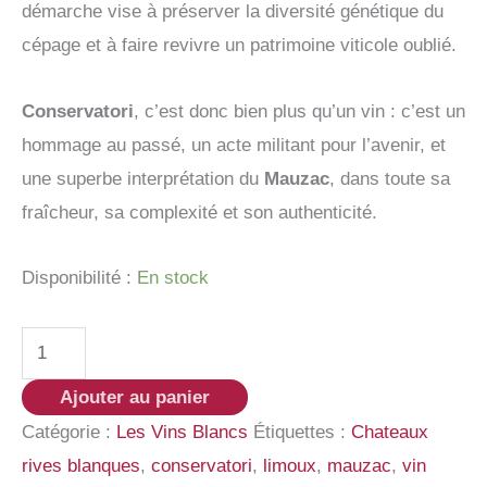
démarche vise à préserver la diversité génétique du
cépage et à faire revivre un patrimoine viticole oublié.
Conservatori
, c’est donc bien plus qu’un vin : c’est un
hommage au passé, un acte militant pour l’avenir, et
une superbe interprétation du
Mauzac
, dans toute sa
fraîcheur, sa complexité et son authenticité.
Disponibilité :
En stock
quantité
de
Ajouter au panier
Château
Catégorie :
Les Vins Blancs
Étiquettes :
Chateaux
Rives
rives blanques
,
conservatori
,
limoux
,
mauzac
,
vin
Blanques