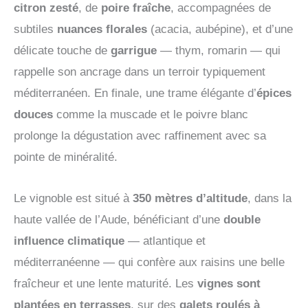
citron zesté
, de
poire fraîche
, accompagnées de
subtiles
nuances florales
(acacia, aubépine), et d’une
délicate touche de
garrigue
— thym, romarin — qui
rappelle son ancrage dans un terroir typiquement
méditerranéen. En finale, une trame élégante d’
épices
douces
comme la muscade et le poivre blanc
prolonge la dégustation avec raffinement avec sa
pointe de minéralité.
Le vignoble est situé à
350 mètres d’altitude
, dans la
haute vallée de l’Aude, bénéficiant d’une
double
influence climatique
— atlantique et
méditerranéenne — qui confère aux raisins une belle
fraîcheur et une lente maturité. Les
vignes sont
plantées en terrasses
, sur des
galets roulés à