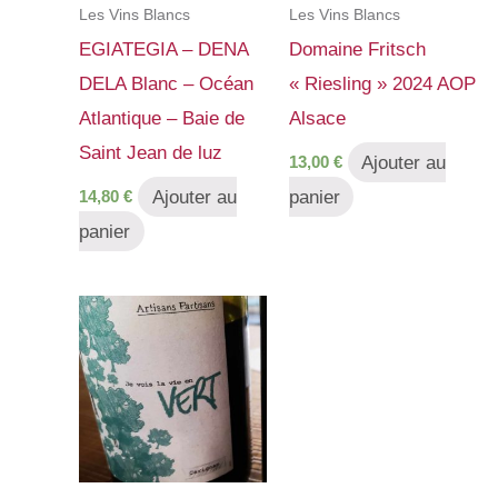
Les Vins Blancs
Les Vins Blancs
EGIATEGIA – DENA
Domaine Fritsch
DELA Blanc – Océan
« Riesling » 2024 AOP
Atlantique – Baie de
Alsace
Saint Jean de luz
Ajouter au
13,00
€
Ajouter au
panier
14,80
€
panier