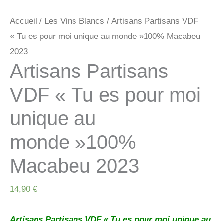
Accueil
/
Les Vins Blancs
/ Artisans Partisans VDF
« Tu es pour moi unique au monde »100% Macabeu
2023
Artisans Partisans
VDF « Tu es pour moi
unique au
monde »100%
Macabeu 2023
14,90
€
Artisans Partisans VDF « Tu es pour moi unique au