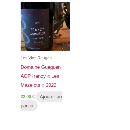
Les Vins Rouges
Domaine Gueguen
AOP Irancy « Les
Mazelots » 2022
Ajouter au
22,00
€
panier