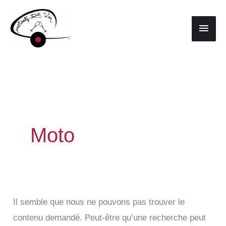
Aller
au
Men
contenu
princ
Moto
Il semble que nous ne pouvons pas trouver le
contenu demandé. Peut-être qu’une recherche peut