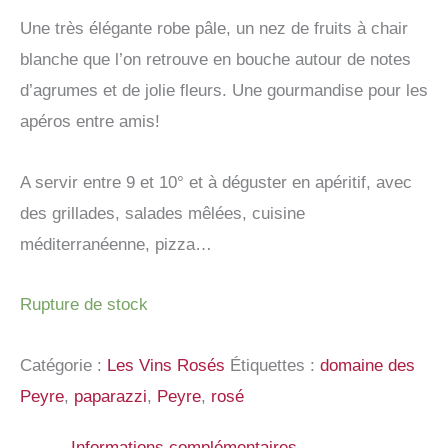
Une très élégante robe pâle, un nez de fruits à chair
blanche que l’on retrouve en bouche autour de notes
d’agrumes et de jolie fleurs. Une gourmandise pour les
apéros entre amis!
A servir entre 9 et 10° et à déguster en apéritif, avec
des grillades, salades mêlées, cuisine
méditerranéenne, pizza…
Rupture de stock
Catégorie :
Les Vins Rosés
Étiquettes :
domaine des
Peyre
,
paparazzi
,
Peyre
,
rosé
Informations complémentaires