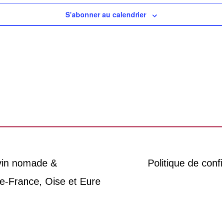
S’abonner au calendrier
 vin nomade &
Politique de confi
e-France, Oise et Eure