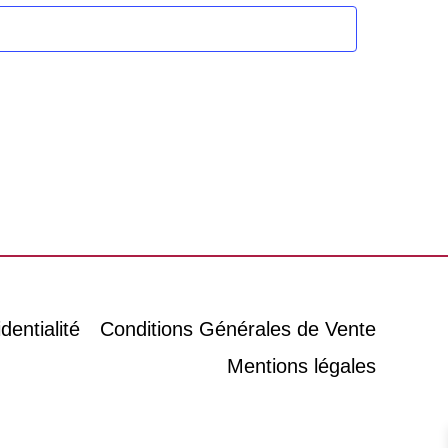
de
Évènement
vues
Évènements
dentialité
Conditions Générales de Vente
Mentions légales