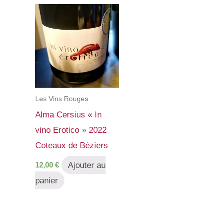
Les Vins Rouges
Alma Cersius « In
vino Erotico » 2022
Coteaux de Béziers
Ajouter au
12,00
€
panier