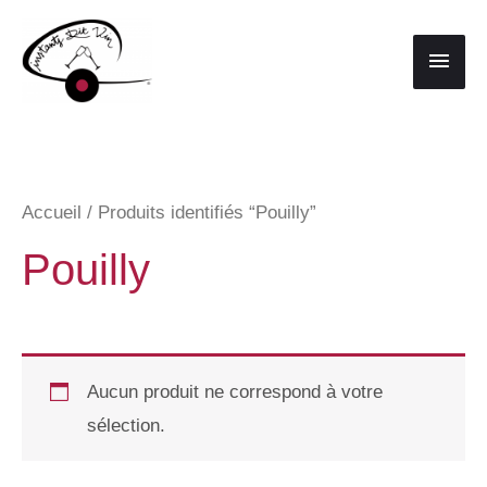
Aller
au
Men
contenu
princ
Accueil
/ Produits identifiés “Pouilly”
Pouilly
Aucun produit ne correspond à votre
sélection.