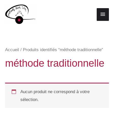
Aller
au
Men
contenu
princ
Accueil
/ Produits identifiés “méthode traditionnelle”
méthode traditionnelle
Aucun produit ne correspond à votre
sélection.