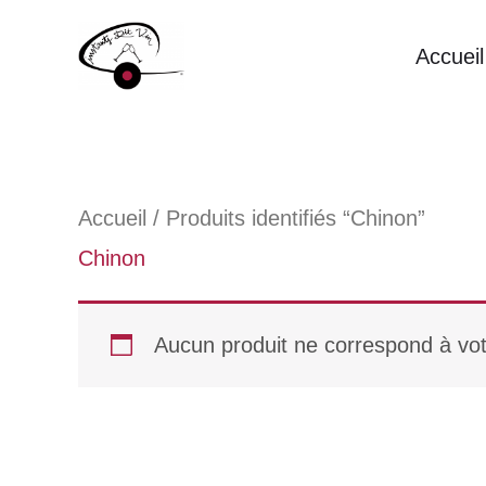
Aller
Accueil
au
contenu
Accueil
/ Produits identifiés “Chinon”
Chinon
Aucun produit ne correspond à vot