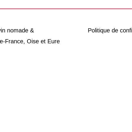
 vin nomade &
Politique de confi
e-France, Oise et Eure